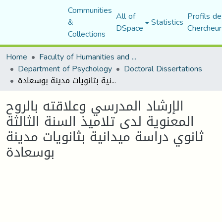
Communities
All of
Profils de
&
Statistics
DSpace
Chercheur
Collections
Home
Faculty of Humanities and Social Sciences
Department of Psychology
Doctoral Dissertations
الإرشاد المدرسي وعلاقته بالروح المعنوية لدى تلاميذ السنة الثالثة ثانوي دراسة ميدانية بثانويات مدينة بوسعادة
الإرشاد المدرسي وعلاقته بالروح
المعنوية لدى تلاميذ السنة الثالثة
ثانوي دراسة ميدانية بثانويات مدينة
بوسعادة