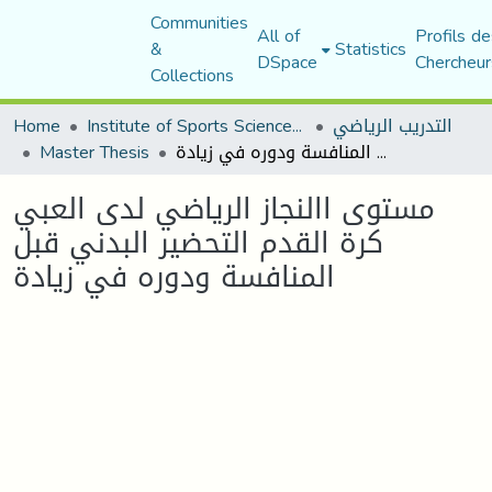
Communities
All of
Profils de
&
Statistics
DSpace
Chercheur
Collections
التدريب الرياضي
Institute of Sports Sciences and Techniques
Home
مستوى االنجاز الرياضي لدى العبي كرة القدم التحضير البدني قبل المنافسة ودوره في زيادة
Master Thesis
مستوى االنجاز الرياضي لدى العبي
كرة القدم التحضير البدني قبل
المنافسة ودوره في زيادة