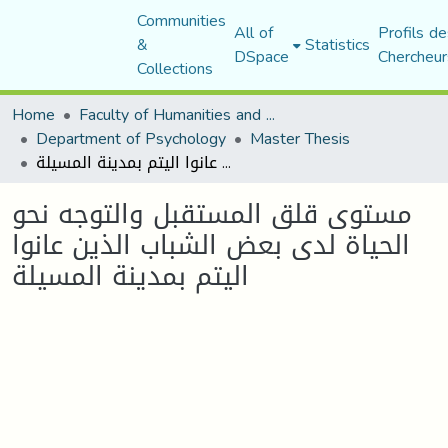
Communities
All of
Profils de
&
Statistics
DSpace
Chercheur
Collections
Home
Faculty of Humanities and Social Sciences
Department of Psychology
Master Thesis
مستوى قلق المستقبل والتوجه نحو الحياة لدى بعض الشباب الذين عانوا اليتم بمدينة المسيلة
مستوى قلق المستقبل والتوجه نحو
الحياة لدى بعض الشباب الذين عانوا
اليتم بمدينة المسيلة