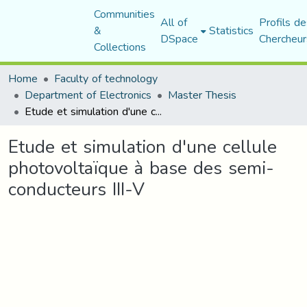
Communities
All of
Profils de
&
Statistics
DSpace
Chercheur
Collections
Home
Faculty of technology
Department of Electronics
Master Thesis
Etude et simulation d'une cellule photovoltaïque à base des semi-conducteurs III-V
Etude et simulation d'une cellule
photovoltaïque à base des semi-
conducteurs III-V