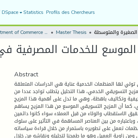
f DSpace
Statistics
Profils des Chercheurs
Department of Commerce Science
Master Thesis
 الموسع للخدمات المصرفية 
Abstract
 تولي لها المنظمات الخدمية عناية هي الدراسات المتعلقة
مزيج التسويقي الخدمي، هذا التحليل يتطلب تواجد عددا من
لكيفية وتكاليف باهظة، وهي ما تدل على أهمية هذا المزيج
ي، كما أن المزيج التسويقي الموسع من هذا المزيج يساهم
 الاستقطاب والولاء من قبل العملاء سواء كانوا دائمين
 وباعتباره من بين العناصر المساهمة في التأثير على سلوك
ظمات تعمل على تطويره باستمرار من خلال قراءة سياساته
ومن زاوية العميل وهو ما طمحنا لتحليله ونقاشه من خلال