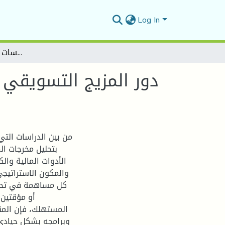
Log In
دور المزيج التسويقي الموسع للخدمات المصرفية في استقطاب المؤسسات الصغيرة والمتوسطة
دور المزيج التسويقي
من بين الدراسات التي
بتحليل مخرجات ال
الأدوات المالية وا
والمكون الاستراتيج
كل مساهمة في تحقيق
أو مؤقتين،
المستهلك، فإن المن
وبرامجه بشكل حيادي 