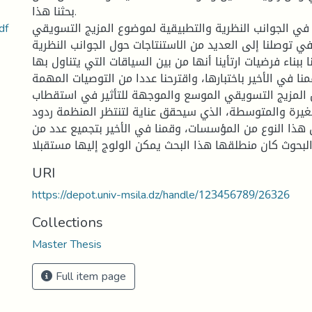
بحثنا هذا.
في استقطاب المؤسسات
 في الجوانب النظرية والتطبيقية لموضوع المزيج التسويقي
 توصلنا إلى العديد من الاستنتاجات حول الجوانب النظرية
 ببناء فرضيات ارتأينا أنها من بين السياقات التي يتناول بها
ا في الأخير باختبارها، واقترحنا عددا من التوصيات المهمة
المزيج التسويقي الموسع والموجهة للتأثير في استقطاب
يرة والمتوسطة، الذي سيحقق عناية لتنتظر المنظمة ردود
 هذا النوع من المؤسسات، وقمنا في الأخير بتجميع عدد من
URI
https://depot.univ-msila.dz/handle/123456789/26326
Collections
Master Thesis
Full item page