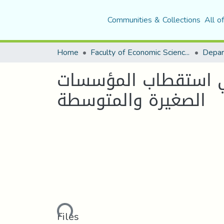
Communities & Collections
All o
Home
Faculty of Economic Sciences, Commerce and Management Sciences
في استقطاب المؤسسات
الصغيرة والمتوسطة
Loading...
Files