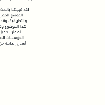
لقد توجهنا بالبحث
الموسع المصرفي
والتطبيقية، وقمنا
هذا الموضوع وقمن
لضمان تفعيل 
المؤسسات الصغ
أفعال إيجابية من
البحوث كان منطلقها هذا البحث يمكن الولوج إليها مستقبلا.