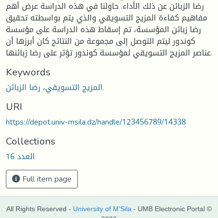
رضا الزبائن عن ذلك الأداء. حاولنا في هذه الدراسة عرض أهم
مفاهيم كفاءة المزيج التسويقي والذي يتم بواسطته تحقيق
رضا زبائن المؤسسة، تم إسقاط هذه الدراسة على مؤسسة
كوندور ليتم التوصل إلى مجموعة من النتائج كان أبرزها أن
عناصر المزيج التسويقي لمؤسسة كوندور تؤثر على رضا زبائنها.
Keywords
المزيج التسويقي، رضا الزبائن.
URI
https://depot.univ-msila.dz/handle/123456789/14338
Collections
العدد 16
Full item page
All Rights Reserved -
University of M'Sila
- UMB Electronic Portal ©