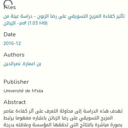
Loading...
Files
تأثير كفاءة المزيج التسويقي على رضا الزبون - دراسة عينة من
(1.03 MB)
الزبائن -.pdf
Date
2016-12
Authors
بن اعمارة, نصرالدين
Publisher
Université de M'sila
Abstract
تهدف هذه الدراسة إلى محاولة التعرف على أثر كفاءة عناصر
المزيج التسويقي على رضا الزبائن باعتباره مفهوما يرتبط
بصورة مباشرة بالنتائج التي تحققها المؤسسة وعلاقته بدرجة