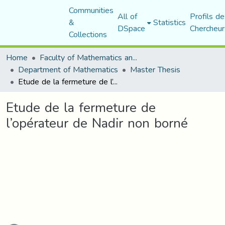
Communities
All of
Profils de
&
Statistics
DSpace
Chercheur
Collections
Home
Faculty of Mathematics and Computer Science
Department of Mathematics
Master Thesis
Etude de la fermeture de l’opérateur de Nadir non borné
Etude de la fermeture de
l’opérateur de Nadir non borné