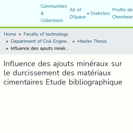
Communities
All of
Profils de
&
Statistics
DSpace
Chercheur
Collections
Home
Faculty of technology
Department of Civil Engineering
Master Thesis
Influence des ajouts minéraux sur le durcissement des matériaux cimentaires Etude bibliographique
Influence des ajouts minéraux sur
le durcissement des matériaux
cimentaires Etude bibliographique