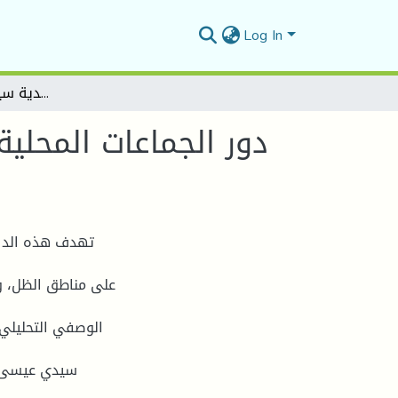
Log In
دور الجماعات المحلية في تنمية مناطق الظل في الجزائر دراسة حالة بلدية سيدي عيسى -المسيلة
دور الجماعات المحلي
تهدف هذه الد ا
على مناطق الظل، وذ
الوصفي التحليلي،
سيدي عيسى وم