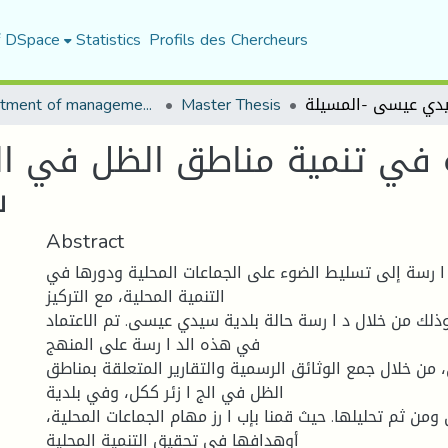
f DSpace
Statistics
Profils des Chercheurs
Department of management sciences
Master Thesis
ة في تنمية مناطق الظل في الجز
س
Abstract
 رسة إلى تسليط الضوء على الجماعات المحلية ودورها في
التنمية المحلية، مع التركيز
لك من خلال د ا رسة حالة بلدية سيدي عيسى. تم الاعتماد
في هذه الد ا رسة على المنهج
 من خلال جمع الوثائق الرسمية والتقارير المتعلقة بمناطق
الظل في الج ا زئر ككل، وفي بلدية
ن ثم تحليلها. حيث قمنا بإب ا رز مهام الجماعات المحلية،
أوهدافها في تحقيق التنمية المحلية