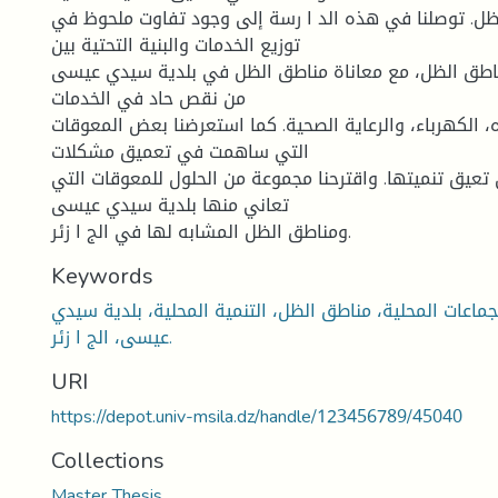
ل. توصلنا في هذه الد ا رسة إلى وجود تفاوت ملحوظ في
توزيع الخدمات والبنية التحتية بين
ناطق الظل، مع معاناة مناطق الظل في بلدية سيدي عيسى
من نقص حاد في الخدمات
، الكهرباء، والرعاية الصحية. كما استعرضنا بعض المعوقات
التي ساهمت في تعميق مشكلات
تعيق تنميتها. واقترحنا مجموعة من الحلول للمعوقات التي
تعاني منها بلدية سيدي عيسى
ومناطق الظل المشابه لها في الج ا زئر.
Keywords
لجماعات المحلية، مناطق الظل، التنمية المحلية، بلدية سيدي
عيسى، الج ا زئر.
URI
https://depot.univ-msila.dz/handle/123456789/45040
Collections
Master Thesis