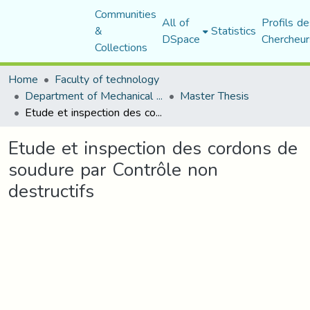
Communities
All of
Profils de
&
Statistics
DSpace
Chercheur
Collections
Home
Faculty of technology
Department of Mechanical Engineering
Master Thesis
Etude et inspection des cordons de soudure par Contrôle non destructifs
Etude et inspection des cordons de
soudure par Contrôle non
destructifs