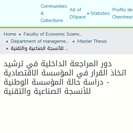
Communities
All of
Profils de
&
Statistics
DSpace
Chercheur
Collections
Home
Faculty of Economic Sciences, Commerce and Management Sciences
Department of management sciences
Master Thesis
دور المراجعة الداخلية في ترشيد اتخاذ القرار في المؤسسة الاقتصادية - دراسة حالة المؤسسة الوطنية للأنسجة الصناعية والتقنية
دور المراجعة الداخلية في ترشيد
اتخاذ القرار في المؤسسة الاقتصادية
- دراسة حالة المؤسسة الوطنية
للأنسجة الصناعية والتقنية