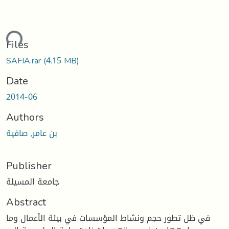
ding...
Files
SAFIA.rar
(4.15 MB)
Date
2014-06
Authors
بن عامر, صافية
Publisher
جامعة المسيلة
Abstract
في ظل تطور حجم ونشاط المؤسسات في بيئة الأعمال وما