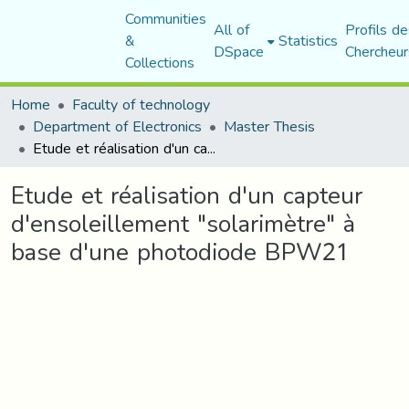
Communities
All of
Profils de
&
Statistics
DSpace
Chercheur
Collections
Home
Faculty of technology
Department of Electronics
Master Thesis
Etude et réalisation d'un capteur d'ensoleillement "solarimètre" à base d'une photodiode BPW21
Etude et réalisation d'un capteur
d'ensoleillement "solarimètre" à
base d'une photodiode BPW21