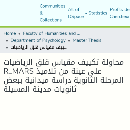
Communities
All of
Profils de
&
Statistics
DSpace
Chercheur
Collections
Home
Faculty of Humanities and Social Sciences
Department of Psychology
Master Thesis
محاولة تكييف مقياس قلق الرياضيات R_MARS على عينة من تلاميذ المرحلة الثانوية دراسة ميدانية ببعض ثانويات مدينة المسيلة
محاولة تكييف مقياس قلق الرياضيات
R_MARS على عينة من تلاميذ
المرحلة الثانوية دراسة ميدانية ببعض
ثانويات مدينة المسيلة