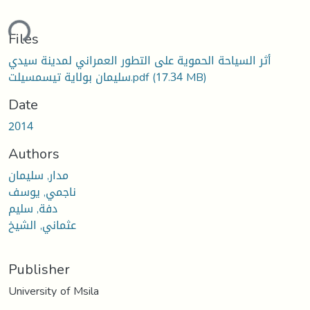
ding...
Files
أثر السياحة الحموية على التطور العمراني لمدينة سيدي
(17.34 MB)
سليمان بولاية تيسمسيلت.pdf
Date
2014
Authors
مدار, سليمان
ناجمي, يوسف
دفة, سليم
عثماني, الشيخ
Publisher
University of Msila