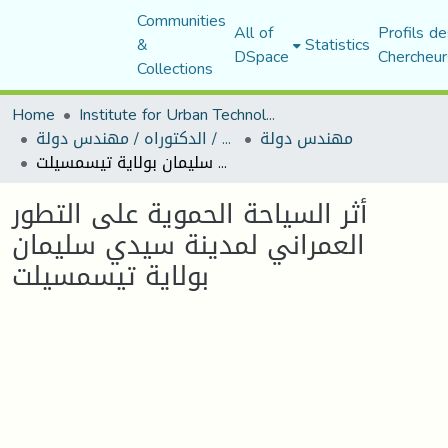
Communities
All of
Profils de
&
Statistics
DSpace
Chercheur
Collections
Home
Institute for Urban Technology Management
مهندس دولة
رسائل ماجستير / الدكتوراه / مهندس دولة
أثر السياحة الحموية على التطور العمراني لمدينة سيدي سليمان بولاية تيسمسيلت
أثر السياحة الحموية على التطور
العمراني لمدينة سيدي سليمان
بولاية تيسمسيلت