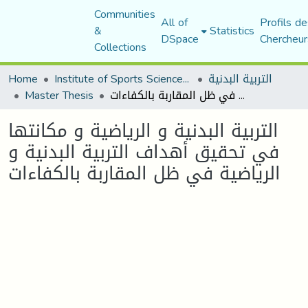
Communities
All of
Profils de
&
Statistics
DSpace
Chercheur
Collections
التربية البدنية
Institute of Sports Sciences and Techniques
Home
التربية البدنية و الرياضية و مكانتها في تحقيق أهداف التربية البدنية و الرياضية في ظل المقاربة بالكفاءات
Master Thesis
التربية البدنية و الرياضية و مكانتها
في تحقيق أهداف التربية البدنية و
الرياضية في ظل المقاربة بالكفاءات