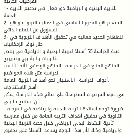
الفرضيات الجزئية:
1- للتربية البدنية و الرياضية دور فعال في تدعيم التربية
العامة.
2- المتعلم هو المحور الأساسي في العملية التربوية و هو
المسؤول عن التعلم الذاتي.
3- للمنهاج الجديد فعالية في تحقيق الأهداف التربوية في
ظل توفر الإمكانيات.
عينة الدراسة:55 أستاذ لتربية البدنية و الرياضية في بعض
ثانويات ولاية برج بوعريريج.
المنهج المتبع في الدراسة : المنهج الوصفي لأنه الأنسب
لدراسة مثل هذه المواضيع.
أدوات الدراسة : الاستبيان نحو أهداف التربية العامة.
أهم الاستنتاجات:
في ضوء الفرضيات المطروحة على نتائج هذه الدراسة يمكن
أن نستنتج ما يلي:
- ضرورة توجه أساتذة التربية البدنية والرياضية في المرحلة
الثانوية في تحقيق أهداف التربية العامة من خلال ممارسة
تأدية النشاط البدني الرياضي خلال حصة التربية البدنية
والرياضية وذلك لأن هذا التوجه يساعد الأستاذ على تحقيق