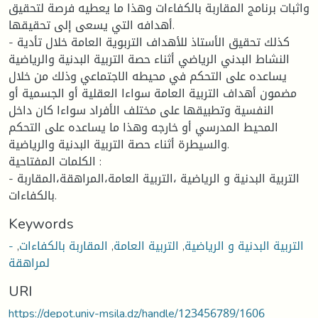
واثبات برنامج المقاربة بالكفاءات وهذا ما يعطيه فرصة لتحقيق
أهدافه التي يسعى إلى تحقيقها.
- كذلك تحقيق الأستاذ للأهداف التربوية العامة خلال تأدية
النشاط البدني الرياضي أثناء حصة التربية البدنية والرياضية
يساعده على التحكم في محيطه الاجتماعي وذلك من خلال
مضمون أهداف التربية العامة سواءا العقلية أو الجسمية أو
النفسية وتطبيقها على مختلف الأفراد سواءا كان داخل
المحيط المدرسي أو خارجه وهذا ما يساعده على التحكم
والسيطرة أثناء حصة التربية البدنية والرياضية.
الكلمات المفتاحية :
- التربية البدنية و الرياضية ،التربية العامة،المراهقة،المقاربة
بالكفاءات.
Keywords
- التربية البدنية و الرياضية
,
التربية العامة
,
المقاربة بالكفاءات
,
لمراهقة
URI
https://depot.univ-msila.dz/handle/123456789/1606