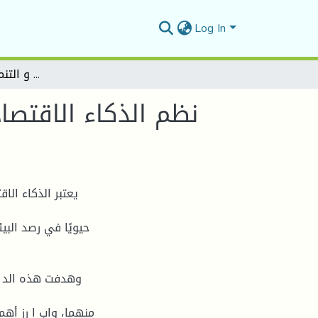
Log In
نظم الذكاء الاقتصادي و نظم اليقظة د ا رسة حالة بنك الفلاحة و التنمية الريفية ببوسعادة
نظم الذكاء الاقتصا
يعتبر الذكاء الا
حيويًا في رصد البي
وهدفت هذه الد ا
منهما، واب ا رز أه