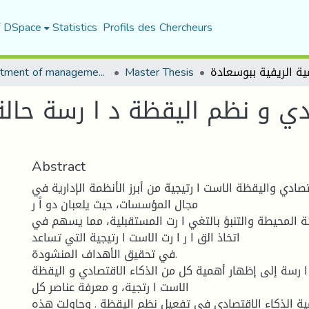
f DSpace
Statistics
Profils des Chercheurs
Department of management sciences
Master Thesis
دي و نظم اليقظة د ا رسة حالة 
Abstract
قتصادي واليقظة الاست ا رتيجية من أبرز الأنظمة الإدارية في
مجال المؤسسات، حيث يلعبان دو اً ر
ئة المحيطة والتنبؤ بالتغي ا رت المستقبلية، مما يسهم في
اتخاذ الق ا ر ا رت الاست ا رتيجية التي تساعد
في تحقيق الأهداف المنشودة.
 رسة إلى إظهار أهمية كل من الذكاء الاقتصادي و اليقظة
الاست ا رتجية، و معرفة عناصر كل
مية الذكاء الاقتصادي في تفعيل نظم اليقظة . وحاولت هذه