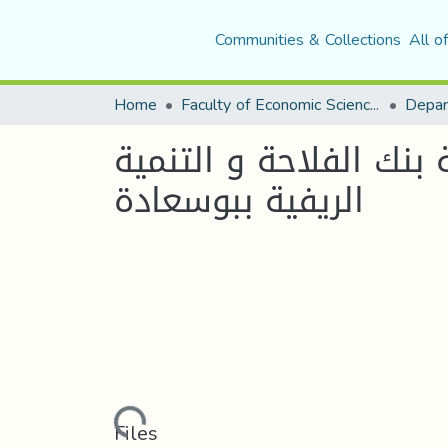
Communities & Collections
All o
Home
Faculty of Economic Sciences, Commerce and Management Sciences
بنك الفلاحة و التنمية
الريفية ببوسعادة
Loading...
Files