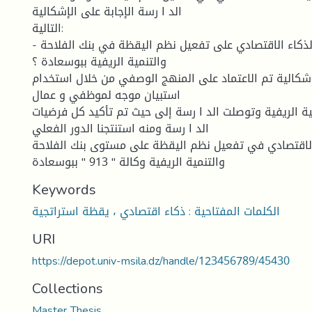
الد ا رسة الإجابة على الإشكالية
التالية:
- ما مدى تأثير نظم الذكاء الاقتصادي على تفعيل نظم اليقظة في بنك الفلاحة
والتنمية الريفية ببوسعادة ؟
إشكالية تم الاعتماد على المنهج الوصفي من خلال استخدام
استبيان موجه لموظفي و عمال
مية الريفية وتوصلت الد ا رسة إلى حيث تم تأكيد كل فرضيات
الد ا رسة ومنه استنتجنا الدور الفعلي
الاقتصادي في تفعيل نظم اليقظة على مستوى بنك الفلاحة
والتنمية الريفية وكالة " 913 " ببوسعادة
Keywords
الكلمات المفتاحية : ذكاء اقتصادي ، يقظة استراتجية
URI
https://depot.univ-msila.dz/handle/123456789/45430
Collections
Master Thesis