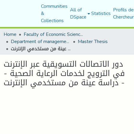
Communities
All of
Profils de
&
Statistics
DSpace
Chercheur
Collections
Home
Faculty of Economic Sciences, Commerce and Management Sciences
Department of management sciences
Master Thesis
دور الاتصالات التسويقية عبر الإنترنت في الترويج لخدمات الرعاية الصحية - دراسة عينة من مستخدمي الإنترنت -
دور الاتصالات التسويقية عبر الإنترنت
في الترويج لخدمات الرعاية الصحية -
دراسة عينة من مستخدمي الإنترنت -