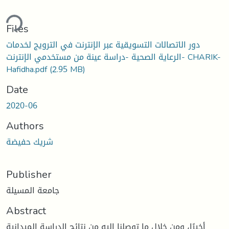
ding...
Files
دور الاتصالات التسويقية عبر الإنترنت في الترويج لخدمات
الرعاية الصحية -دراسة عينة من مستخدمي الإنترنت- CHARIK-
Hafidha.pdf
(2.95 MB)
Date
2020-06
Authors
شريك حفيضة
Publisher
جامعة المسيلة
Abstract
أخيرًا، ومن خلال ما توصلنا إليه من نتائج الدراسة الميدانية