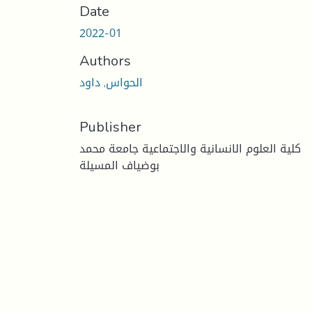
Date
2022-01
Authors
الحواس, داود
Publisher
كلية العلوم الانسانية والاجتماعية جامعة محمد
بوضياف المسيلة