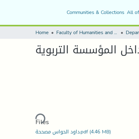
Communities & Collections
All o
Home
Faculty of Humanities and Social Sciences
Depar
داخل المؤسسة التربوية
Loading...
Files
داود الحواس مصححة.pdf
(4.46 MB)