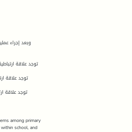
وبعد إجراء عملي
terns among primary
 within school, and