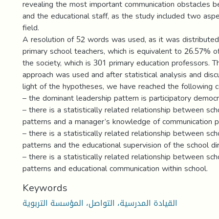
revealing the most important communication obstacles b
and the educational staff, as the study included two asp
field.
A resolution of 52 words was used, as it was distribute
primary school teachers, which is equivalent to 26.57% of
the society, which is 301 primary education professors. T
approach was used and after statistical analysis and disc
light of the hypotheses, we have reached the following c
– the dominant leadership pattern is participatory democra
– there is a statistically related relationship between sc
patterns and a manager’s knowledge of communication pr
– there is a statistically related relationship between sc
patterns and the educational supervision of the school dir
– there is a statistically related relationship between sc
patterns and educational communication within school.
Keywords
القيادة المدرسية، التواصل، المؤسسة التربوية