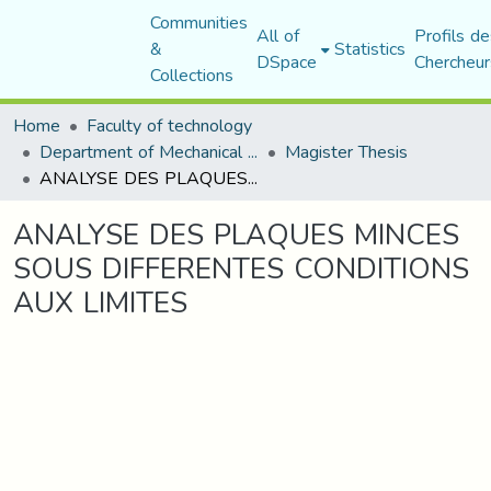
Communities
All of
Profils de
&
Statistics
DSpace
Chercheur
Collections
Home
Faculty of technology
Department of Mechanical Engineering
Magister Thesis
ANALYSE DES PLAQUES MINCES SOUS DIFFERENTES CONDITIONS AUX LIMITES
ANALYSE DES PLAQUES MINCES
SOUS DIFFERENTES CONDITIONS
AUX LIMITES