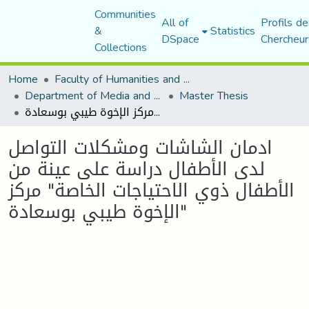
Communities
All of
Profils de
&
Statistics
DSpace
Chercheur
Collections
Home
Faculty of Humanities and Social Sciences
Department of Media and Communication Studies
Master Thesis
ادمان الشاشات ومشكلات التواصل لدى الأطفال دراسة على عينة من الأطفال ذوي الاحتياجات الخاصة" مركز الإخوة طيبي بوسعادة"
ادمان الشاشات ومشكلات التواصل
لدى الأطفال دراسة على عينة من
الأطفال ذوي الاحتياجات الخاصة" مركز
الإخوة طيبي بوسعادة"