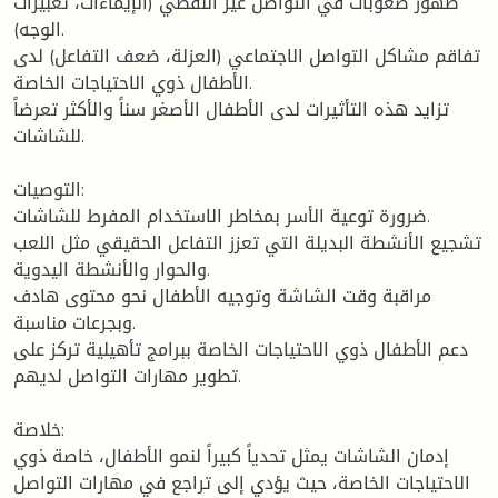
ظهور صعوبات في التواصل غير اللفظي (الإيماءات، تعبيرات
الوجه).
تفاقم مشاكل التواصل الاجتماعي (العزلة، ضعف التفاعل) لدى
الأطفال ذوي الاحتياجات الخاصة.
تزايد هذه التأثيرات لدى الأطفال الأصغر سناً والأكثر تعرضاً
للشاشات.
التوصيات:
ضرورة توعية الأسر بمخاطر الاستخدام المفرط للشاشات.
تشجيع الأنشطة البديلة التي تعزز التفاعل الحقيقي مثل اللعب
والحوار والأنشطة اليدوية.
مراقبة وقت الشاشة وتوجيه الأطفال نحو محتوى هادف
وبجرعات مناسبة.
دعم الأطفال ذوي الاحتياجات الخاصة ببرامج تأهيلية تركز على
تطوير مهارات التواصل لديهم.
خلاصة:
إدمان الشاشات يمثل تحدياً كبيراً لنمو الأطفال، خاصة ذوي
الاحتياجات الخاصة، حيث يؤدي إلى تراجع في مهارات التواصل