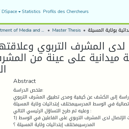
f DSpace
Statistics
Profils des Chercheurs
Department of Media and Communication Studies
Master Thesis
 لدى المشرف التربوي وعلاقته
ميدانية على عينة من المشرفي
ال
Abstract
ملخص الدراسة:
اسة إلى الكشف عن كيفية ومدى تطبيق المشرف التربوي
إتصالية في الوسط المدرسيبمختلف إبتدائيات ولاية المسيلة.
وعليه تم طرح التساؤل الرئيسي التالي :
1) كيف تؤثر مهارات الإتصال لدى المشرف التربوي على الفاعلين في الوسط
المدرسيبمختلف إبتدائيات ولاية المسيلة ؟