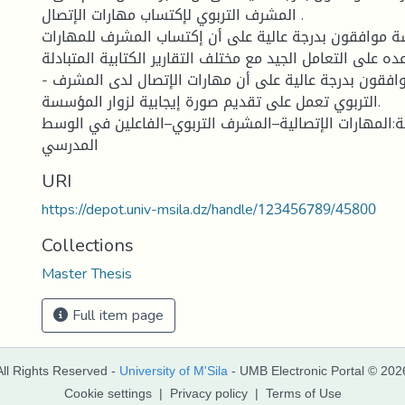
المشرف التربوي لإكتساب مهارات الإتصال .
اسة موافقون بدرجة عالية على أن إكتساب المشرف للمهارات
ده على التعامل الجيد مع مختلف التقارير الكتابية المتبادلة .
- أفراد عينة الدراسة موافقون بدرجة عالية على أن مهارات الإتصال لدى المشرف
التربوي تعمل على تقديم صورة إيجابية لزوار المؤسسة.
ة:المهارات الإتصالية–المشرف التربوي–الفاعلين في الوسط
المدرسي
URI
https://depot.univ-msila.dz/handle/123456789/45800
Collections
Master Thesis
Full item page
All Rights Reserved -
University of M'Sila
- UMB Electronic Portal © 202
Cookie settings
|
Privacy policy
|
Terms of Use