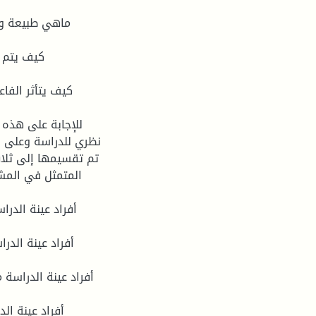
للإجابة على هذه ا
نظري للدراسة وعلى ال
تم تقسيمها إلى ثلاث 