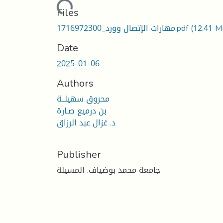
Loading...
Files
(12.41 M
1716972300_مهارات الإتصال وورد.pdf
Date
2025-01-06
Authors
محروق سهيلــة
بن درميع صـارة
د. غزال عبد الرزاق
Publisher
جامعة محمد بوضياف. المسيلة