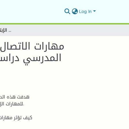
Log In
مهارات الاتصال لدى المشرف التربوي وعلاقتها بالفاعلين في الوسط المدرسي دراسة ميدانية على عينة من المشرفين التربويين بالمدارس الإبتدائية بولاية المسيلة
مهارات الاتصال
المدرسي دراسة 
هدفت هذه الدر
للمهارات ال