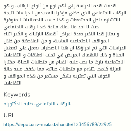
هدفت هذه الدراسة إلى أهم نوع من أنواع الرهاب، و هو
الرهاب الاجتماعي الذي حظي مؤخرا بالعديدمن الدراسات نتيجة
لانتشاره داخل المجتمعات و هذا حسب الاحصائيات المتوفرة
حيث لا احد منا يملك مناعة ضد الرهاب الاجتماعي.
و يمتاز هذا الاخير بعدة اعراض أهمها الارتباك و الكدر اثناء
المواقف الاجتماعية العادية، و من الملاحظة من خلال
الدراسات التي تم اجراؤها ان هذا الاضطراب يعمل على تعطيل
الحياة و ذلك لانهماك المريض في تجنب العلاقات و التفاعلات
الاجتماعية تاركا ما يجب عليه القيام من متطلبات الحياة، مختارا
العزلة كنمط يتلاءم مع متطلبات حياته، مما يخفف عليه حالة
الخوف التي تعتريه بشكل مستمر من هذه المواقف و
التفاعلات.
Keywords
الرهاب الاجتماعي، طلبة الدكتوراه، .
URI
https://depot.univ-msila.dz/handle/123456789/22925