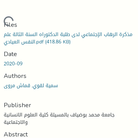
Loading...
Files
مذكرة الرهاب الإجتماعي لدى طلبة الدكتوراه السنة الثالة علم
(418.86 KB)
النفس العيادي.pdf
Date
2020-09
Authors
سمية لقوي, قماش مروى
Publisher
جامعة محمد بوضياف بالمسيلة كلية العلوم الانسانية
والاجتماعية
Abstract