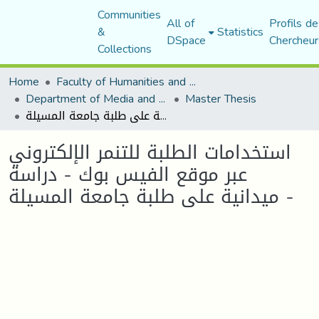
Communities
All of
Profils de
&
Statistics
DSpace
Chercheur
Collections
Home
Faculty of Humanities and Social Sciences
Department of Media and Communication Studies
Master Thesis
استخدامات الطلبة للتنمر الإلكتروني عبر موقع الفيس بوك - دراسة ميدانية على طلبة جامعة المسيلة -
استخدامات الطلبة للتنمر الإلكتروني
عبر موقع الفيس بوك - دراسة
ميدانية على طلبة جامعة المسيلة -