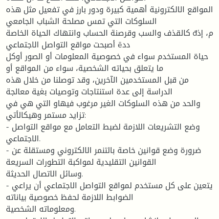
المواقع الالكترونية أهمية كبيرة ودور بارز في تفعيل مثل هذه
السلوكات التي تمس مصلحة الشباب الجامعي
كالقذف والسب وقرصنة الحساب وانتهاك الحياة الخاصة đم، إذ
أصبحت مواقع التواصل الاجتماعي ēدد
حياة المستخدم سواء في خصوصية المعلومات أو الصور أوكل
ما يتعلق بحياته الشخصية، سواء من المواقع أو
من قبل المستخدمين الآخرين، وقد توصلنا من خلال هذه
الدراسة إلى عدة استنتاجات وتوصيات بغية معالجة
والحد من هذه السلوكات الغير مرغوب فيهاو التي هي في
تزايد مستمر وهيكالأتي:
- وضع التشريعات اللازمة لضبط التعامل مع مواقع التواصل
الاجتماعي.
- ضرورة وضع قوانين خاصة بالتنمر الالكتروني ومستقلة عن
القوانين التقليدية لمواكبة التطورات السريعة
وسائل الاتصال الحديثة.
- يتعين على كل مستخدم لمواقع التواصل الاجتماعي أن يراعي
الضوابط اللازمة لحفظ خصوصية بياناته
ومعلوماته الشخصية.