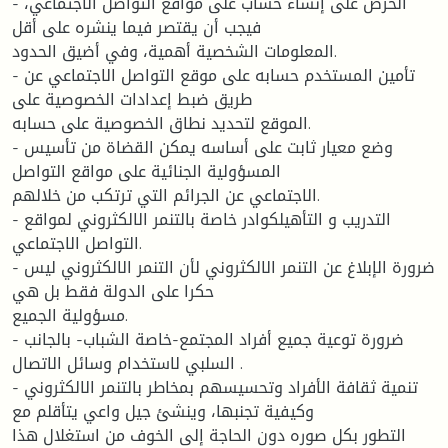
- الحرص على إنشاء حساب على مواقع التواصل الاجتماعي،
فيجب أن يقتصر فيما ينشره على أقل
المعلومات الشخصية أهمية، وفي أضيق الحدود.
- تأمين المستخدم حسابه على موقع التواصل الاجتماعي عن
طريق ضبط إعدادات الخصوصية على
الموقع لتحديد نطاق الخصوصية على حسابه.
- وضع معيار ثابت على أساسه يمكن القضاة من تأسيس
المسؤولية الجنائية على مواقع التواصل
الاجتماعي عن الجرائم التي ترتكب من خلالهم.
- التدريب و التأهيلكوادر خاصة بالتنمر الالكثروني لمواقع
التواصل الاجتماعي.
- ضرورة الإبلاغ عن التنمر الالكثروني لأن التنمر الالكثروني ليس
حكرا على الدولة فقط بل هي
مسؤولية الجميع.
- ضرورة توعية جميع أفراد المجتمع-خاصة الشباب- بالجانب
السلبي لاستخدام وسائل الاتصال .
- تنمية ثقافة الأفراد وتحسيسهم بمخاطر بالتنمر الالكثروني
وكيفية تجنبها، وينشئ جيل واعي يتأقلم مع
التطور بكل صوره دون الحاجة إلى الخوف من استغلال هذا