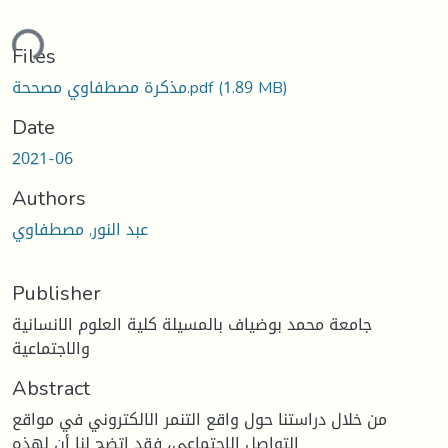
ding...
Files
(1.89 MB)
مذكرة مصطفاوي مصححة.pdf
Date
2021-06
Authors
عبد النور, مصطفاوي
Publisher
جامعة محمد بوضياف بالمسيلة كلية العلوم الانسانية
والاجتماعية
Abstract
من خلال دراستنا حول واقع التنمر الالكتروني في مواقع
التواصل الاجتماعي، فقد اتضح لنا أن لهذه