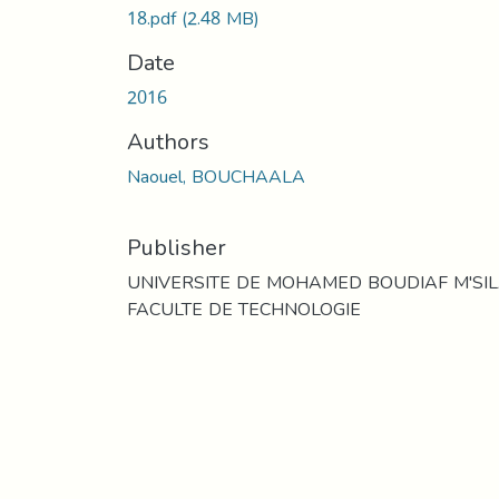
18.pdf
(2.48 MB)
Date
2016
Authors
Naouel, BOUCHAALA
Publisher
UNIVERSITE DE MOHAMED BOUDIAF M'SI
FACULTE DE TECHNOLOGIE