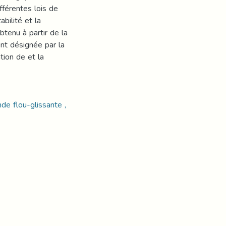
fférentes lois de
bilité et la
btenu à partir de la
nt désignée par la
tion de et la
e flou-glissante ,