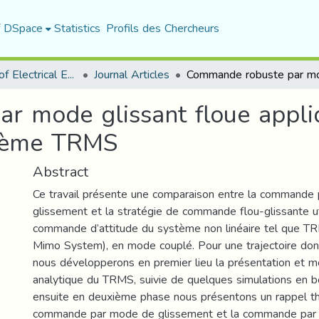
f DSpace
Statistics
Profils des Chercheurs
Department of Electrical Engineering
Journal Articles
 mode glissant floue appliq
stème TRMS
Abstract
Ce travail présente une comparaison entre la commande
glissement et la stratégie de commande flou-glissante ut
commande d’attitude du système non linéaire tel que T
Mimo System), en mode couplé. Pour une trajectoire don
nous développerons en premier lieu la présentation et m
analytique du TRMS, suivie de quelques simulations en b
ensuite en deuxième phase nous présentons un rappel th
commande par mode de glissement et la commande par la