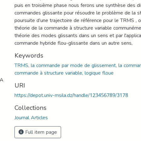
puis en troisième phase nous ferons une synthèse des di
commandes glissante pour résoudre le problème de la sta
poursuite d’une trajectoire de référence pour le TRMS , o
théorie de la commande à structure variable communéme
théorie des modes glissants dans un sens et par l'applica
commande hybride flou-glissante dans un autre sens,
Keywords
TRMS, la commande par mode de glissement, la command
commande à structure variable, logique floue
LA
URI
https://depot.univ-msila.dz/handle/123456789/3178
Collections
Journal Articles
Full item page