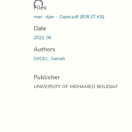
Loading...
Files
man -djan - Copie.pdf
(838.37 KB)
Date
2022-06
Authors
DJIDEL, Samah
Publisher
UNIVERSITY OF MOHAMED BOUDIAF