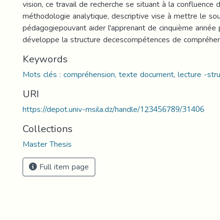
vision, ce travail de recherche se situant à la confluence 
méthodologie analytique, descriptive vise à mettre le s
pédagogiepouvant aider l'apprenant de cinquième année p
développe la structure decescompétences de compréhe
Keywords
Mots clés : compréhension, texte document, lecture -str
URI
https://depot.univ-msila.dz/handle/123456789/31406
Collections
Master Thesis
Full item page