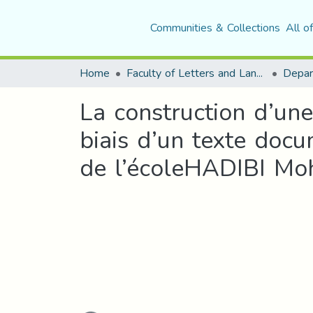
Communities & Collections
All o
Home
Faculty of Letters and Languages
La construction d’un
biais d’un texte doc
de l’écoleHADIBI 