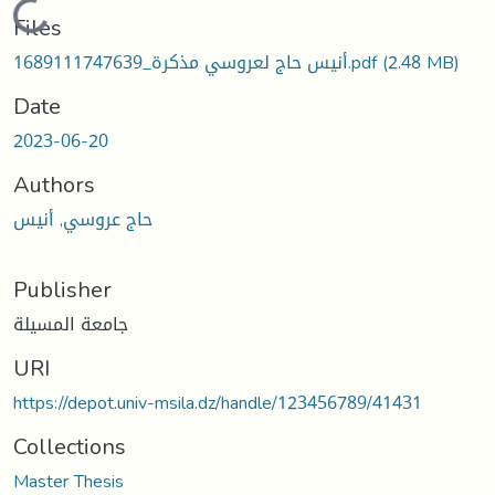
Loading...
Files
1689111747639_أنيس حاج لعروسي مذكرة.pdf
(2.48 MB)
Date
2023-06-20
Authors
حاج عروسي, أنيس
Publisher
جامعة المسيلة
URI
https://depot.univ-msila.dz/handle/123456789/41431
Collections
Master Thesis