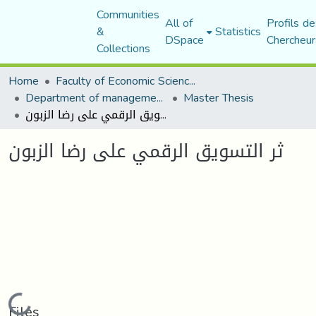
Communities
All of
Profils de
&
Statistics
DSpace
Chercheur
Collections
Home
Faculty of Economic Sciences, Commerce and Management Sciences
Department of management sciences
Master Thesis
ثر التسويق الرقمي على رضا الزبون
ثر التسويق الرقمي على رضا الزبون
Loading...
Files