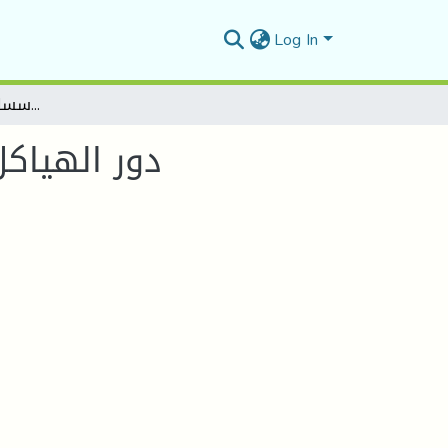
Log In
دور الهياكل الداعمة في تمويل المؤسسات الصغيرو والمتوسطة
دور الهياك