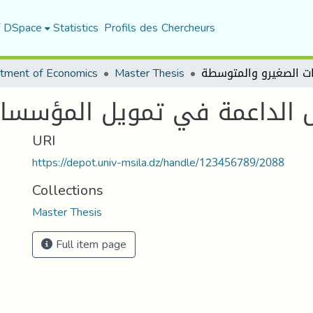
f DSpace
Statistics
Profils des Chercheurs
tment of Economics
Master Thesis
ل الداعمة في تمويل المؤسسا
URI
https://depot.univ-msila.dz/handle/123456789/2088
Collections
Master Thesis
Full item page