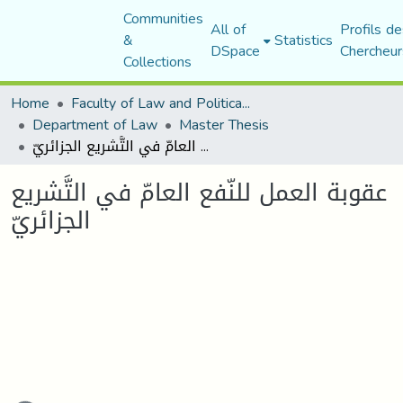
Communities
All of
Profils de
&
Statistics
DSpace
Chercheur
Collections
Home
Faculty of Law and Political Science
Department of Law
Master Thesis
عقوبة العمل للنّفع العامّ في التَّشريع الجزائريّ
عقوبة العمل للنّفع العامّ في التَّشريع
الجزائريّ