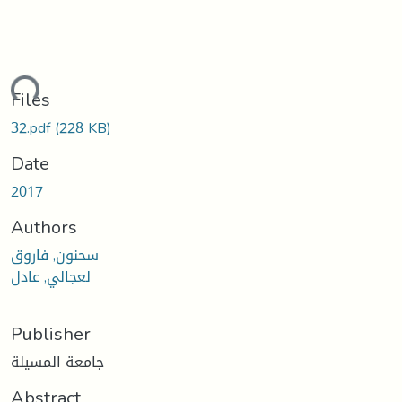
ading...
Files
32.pdf
(228 KB)
Date
2017
Authors
سحنون, فاروق
لعجالي, عادل
Publisher
جامعة المسيلة
Abstract