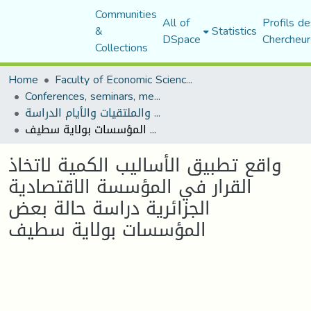
Communities
All of
Profils de
&
Statistics
DSpace
Chercheur
Collections
Home
Faculty of Economic Sciences, Commerce and Management Sciences
Conferences, seminars, meetings, and study days
المؤتمرات والندوات والملتقيات والأيام الدراسة
واقع تطبيق الأساليب الكمية لاتخاذ القرار في المؤسسة الاقتصادية الجزائرية دراسة حالة بعض المؤسسات بولاية سطيف
واقع تطبيق الأساليب الكمية لاتخاذ
القرار في المؤسسة الاقتصادية
الجزائرية دراسة حالة بعض
المؤسسات بولاية سطيف