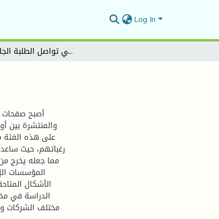
Log In
دور الفيس بوك في تواصل الطلبة الجامعيين
أصبح صفحات ا
والمنتشرة بين أوس
على هذه الفئة م
رغباتهم، حيث ساعدت
مما جعله يخرج من 
المؤسسات الإع
الأشكال المتاحة
الدراسة في مخ
مختلف الشركات وال