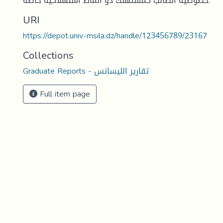
خصوصية الطالب كمستهلك ذو أنماط استهلاكية خاصة.
URI
https://depot.univ-msila.dz/handle/123456789/23167
Collections
Graduate Reports - تقارير الليسانس
Full item page