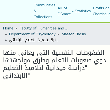
Communities
All of
Profils de
&
Statistics
DSpace
Chercheur
Collections
Home
Faculty of Humanities and Social Sciences
Department of Psychology
Master Thesis
الضغوطات النفسية التي يعاني منها ذوي صعوبات التعلم وطرق مواجهتها "دراسة ميدانية لتلاميذ التعليم الابتدائي"
الضغوطات النفسية التي يعاني منها
ذوي صعوبات التعلم وطرق مواجهتها
"دراسة ميدانية لتلاميذ التعليم
الابتدائي"