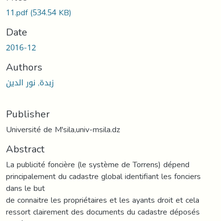
11.pdf
(534.54 KB)
Date
2016-12
Authors
زبدة, نور الدين
Publisher
Université de M'sila,univ-msila.dz
Abstract
La publicité foncière (le système de Torrens) dépend
principalement du cadastre global identifiant les fonciers
dans le but
de connaitre les propriétaires et les ayants droit et cela
ressort clairement des documents du cadastre déposés