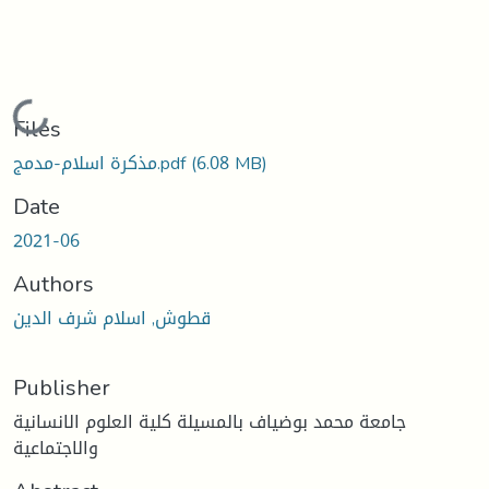
Loading...
Files
مذكرة اسلام-مدمج.pdf
(6.08 MB)
Date
2021-06
Authors
قطوش, اسلام شرف الدين
Publisher
جامعة محمد بوضياف بالمسيلة كلية العلوم الانسانية
والاجتماعية