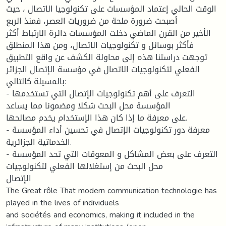
الوقت الحالي إعتماد المؤسسات على تكنولوجيا الاتصال ، حيث
أصبحت ضرورة ملحة من ضروريات العصر، فمنذ الربع
الأخير من القرن الماضي دخلت المؤسسات دائرة الارتباط أكثر
فأكثر بوسائل و تكنولوجيات الاتصال، ومن هذا المنطلق
توجهت دراستنا هذه إلى محاولة الكشف عن واقع التطبيق
الفعلي لتكنولوجيات الاتصال في مؤسسة الإتصال الجزائر
بالمسيلة كالتالي:
- التعرف على أهم تكنولوجيات الإتصال التي تستخدمها
المؤسسة محل البحث شكلا ومضمونا مما يساعد
على معرفة ما إذا كان هذا الإستخدام يخدم مصالحها.
- معرفة دور تكنولوجيات الإتصال في تحسين أداء المؤسسة
الخدماتية الجزائرية.
- التعرف على بعض المشاكل و المعوقات التي تحد المؤسسة
محل البحث من إستغلالها الفعلي لتكنولوجيات
الإتصال
The Great rôle That modern communication technologie has
played in the lives of individuels
and sociétés and economics, making it included in the