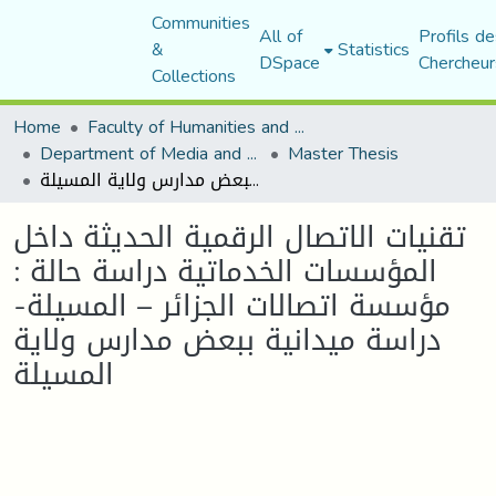
Communities
All of
Profils de
&
Statistics
DSpace
Chercheur
Collections
Home
Faculty of Humanities and Social Sciences
Department of Media and Communication Studies
Master Thesis
تقنيات الاتصال الرقمية الحديثة داخل المؤسسات الخدماتية دراسة حالة : مؤسسة اتصالات الجزائر – المسيلة-دراسة ميدانية ببعض مدارس ولاية المسيلة
تقنيات الاتصال الرقمية الحديثة داخل
المؤسسات الخدماتية دراسة حالة :
مؤسسة اتصالات الجزائر – المسيلة-
دراسة ميدانية ببعض مدارس ولاية
المسيلة