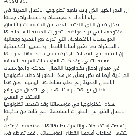
Abstract
ان الدور الكبير الذي باتت تلعبه تكنولوجيا الاتصال الحديثة في
حياة الأفراد والمجتمعات والاقتصاديات، جعلها
تدخل ضمن البنى التحتية للعديد من المؤسسات (الأنساق
المفتوحة)، التي تريد مواكبة التطورات الحديثة لا سيما منها
المؤسسات الاقتصادية، التي تدرك دور التجديد وفعالية
المبتكرات في تغيير أنماط الاتصال والتسيير الكلاسيكية .
إن التكيف مع المدخلات الجديدة حتمية لابد منها تعبر عنها
عملية التبني، وقد كانت المؤسسات الغربية السباقة
في ميدان إدخال تكنولوجيا الاتصال الحديثة، والمؤسسات
الجزائرية أيضا لم تكن بمنأى عن هذا التطور إذ دخلت تكنولوجيا
الاتصال الحديثة إلى صلب نشاطاتها اليومية، ومن هذا
المنطلق توجهت دراستنا هذه إلى التعمق في واقع
الاستخدام الفعلي
لهذه التكنولوجيا في مؤسساتنا وقد شهدت تكنولوجيا
الاتصال الكثير من التطورات المتلاحقة التي كانت من نتائجها
أن
إتسعت إستخدامات، وإنتشرت تطبيقاتها المجتمعية، فإمتدت
لتشمل قطاعات أهمها القطاع المؤسساتي، فقد تعاظم في