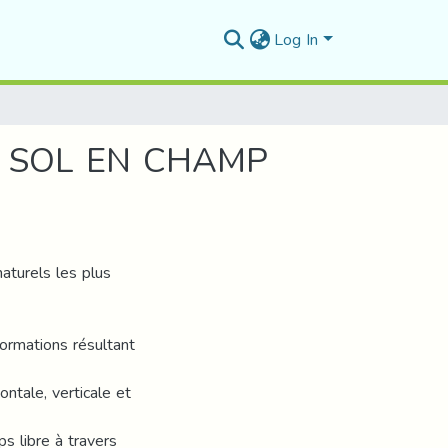
Log In
E SOL EN CHAMP
turels les plus
ormations résultant
ontale, verticale et
s libre à travers