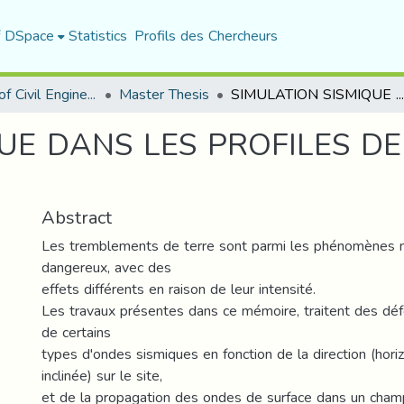
f DSpace
Statistics
Profils des Chercheurs
Department of Civil Engineering
Master Thesis
SIMULATION SISMIQUE DANS LES PROFILES DE SOL EN CHAMP LIBRE
QUE DANS LES PROFILES D
Abstract
Les tremblements de terre sont parmi les phénomènes na
dangereux, avec des
effets différents en raison de leur intensité.
Les travaux présentes dans ce mémoire, traitent des déf
de certains
types d'ondes sismiques en fonction de la direction (horiz
inclinée) sur le site,
et de la propagation des ondes de surface dans un champ