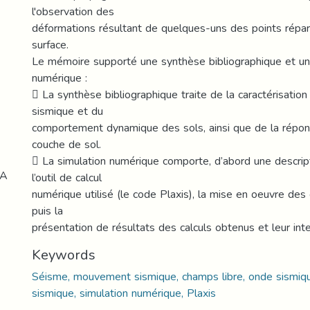
l'observation des
déformations résultant de quelques-uns des points répar
surface.
Le mémoire supporté une synthèse bibliographique et un
numérique :
 La synthèse bibliographique traite de la caractérisati
sismique et du
comportement dynamique des sols, ainsi que de la répon
couche de sol.
 La simulation numérique comporte, d’abord une descri
LA
l’outil de calcul
numérique utilisé (le code Plaxis), la mise en oeuvre des 
puis la
présentation de résultats des calculs obtenus et leur inte
Keywords
Séisme, mouvement sismique, champs libre, onde sismiqu
sismique, simulation numérique, Plaxis