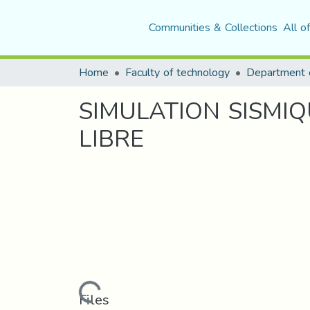
Communities & Collections
All o
Home
Faculty of technology
SIMULATION SISMI
LIBRE
Loading...
Files