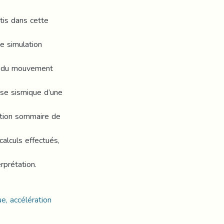
tis dans cette
e simulation
on du mouvement
se sismique d’une
ption sommaire de
calculs effectués,
rprétation.
e, accélération