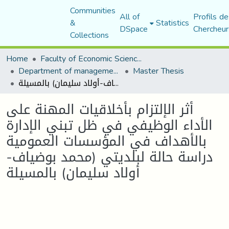
Communities
All of
Profils de
&
Statistics
DSpace
Chercheur
Collections
Home
Faculty of Economic Sciences, Commerce and Management Sciences
Department of management sciences
Master Thesis
أثر الإلتزام بأخلاقيات المهنة على الأداء الوظيفي في ظل تبني الإدارة بالأهداف في المؤسسات العمومية دراسة حالة لبلديتي (محمد بوضياف-أولاد سليمان) بالمسيلة
أثر الإلتزام بأخلاقيات المهنة على
الأداء الوظيفي في ظل تبني الإدارة
بالأهداف في المؤسسات العمومية
دراسة حالة لبلديتي (محمد بوضياف-
أولاد سليمان) بالمسيلة