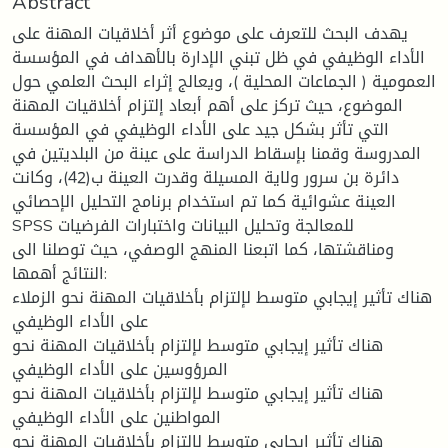
Abstract
يهدف البحث للتعرف على موضوع أثر أخلاقيات المهنة على
الأداء الوظيفي في ظل تبني الإدارة بالأهداف في المؤسسة
العمومية ( الجماعات المحلية )، ويعالج إثراء البحث العلمي حول
الموضوع، حيث تركز على أهم أبعاد إلتزام أخلاقيات المهنة
التي تأثر بشكل جيد على الأداء الوظيفي في المؤسسة
المدروسة وقمنا بإسقاط الدراسة على عينة من البلديتين في
دائرة بن سرور ولاية المسيلة وقدرت العينة ب(42)، وكانت
العينة عشوائية كما تم استخدام برنامج التحليل الإحصائي
SPSS للمعالجة وتحليل البيانات واختبارات الفرضيات
ومناقشتها، كما اتبعنا المنهج الوصفي، حيث توصلنا الى
النتائج أهمها:
هناك تأثير إيجابي متوسط لإلتزام بأخلاقيات المهنة نحو الزملاء
على الأداء الوظيفي
هناك تأثير إيجابي متوسط لإلتزام بأخلاقيات المهنة نحو
المرؤوسين على الأداء الوظيفي
هناك تأثير إيجابي متوسط لإلتزام بأخلاقيات المهنة نحو
المواطنين على الأداء الوظيفي
هناك تأثير إيجابي متوسط لإلتزام بأخلاقيات المهنة نحو