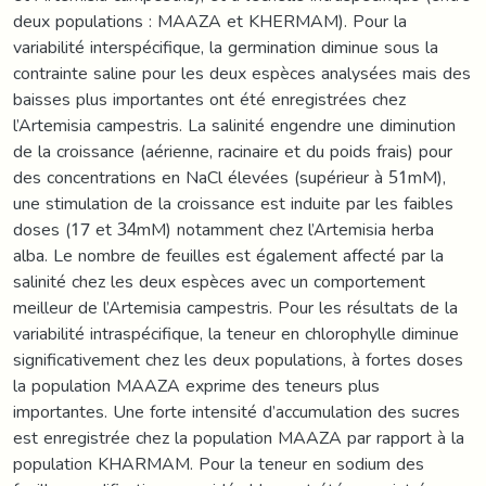
deux populations : MAAZA et KHERMAM). Pour la
variabilité interspécifique, la germination diminue sous la
contrainte saline pour les deux espèces analysées mais des
baisses plus importantes ont été enregistrées chez
l’Artemisia campestris. La salinité engendre une diminution
de la croissance (aérienne, racinaire et du poids frais) pour
des concentrations en NaCl élevées (supérieur à 51mM),
une stimulation de la croissance est induite par les faibles
doses (17 et 34mM) notamment chez l’Artemisia herba
alba. Le nombre de feuilles est également affecté par la
salinité chez les deux espèces avec un comportement
meilleur de l’Artemisia campestris. Pour les résultats de la
variabilité intraspécifique, la teneur en chlorophylle diminue
significativement chez les deux populations, à fortes doses
la population MAAZA exprime des teneurs plus
importantes. Une forte intensité d’accumulation des sucres
est enregistrée chez la population MAAZA par rapport à la
population KHARMAM. Pour la teneur en sodium des