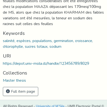
feuilles modifications considérables ont été enregistrées
chez la population MAAZA dépassant les 170meq/100mg
de MS, alors que chez la population KHARMAM des faibles
variations ont été mesurées, la teneur en sodium des
racines suit celles des feuilles
Keywords
salinité, espèces, populations, germination, croissance,
chlorophylle, sucres totaux, sodium
URI
https://depot.univ-msila.dz/handle/123456789/8029
Collections
Master thesis
Full item page
All Rights Reserved -
University of M'Sila
- UMB Electronic Portal ©