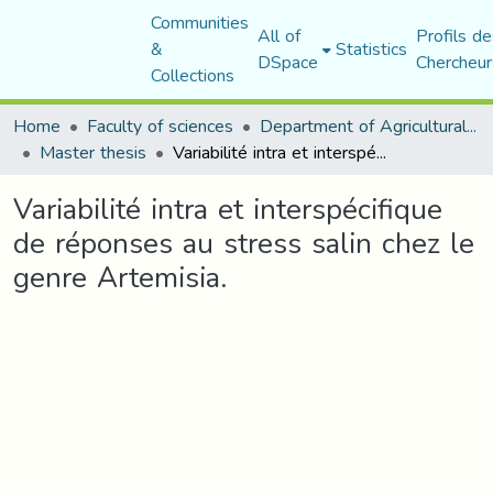
Communities
All of
Profils de
&
Statistics
DSpace
Chercheur
Collections
Home
Faculty of sciences
Department of Agricultural Sciences
Master thesis
Variabilité intra et interspécifique de réponses au stress salin chez le genre Artemisia.
Variabilité intra et interspécifique
de réponses au stress salin chez le
genre Artemisia.