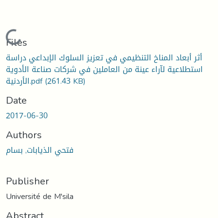
Loading...
Files
أثر أبعاد المناخ التنظيمي في تعزيز السلوك الإبداعي دراسة
استطلاعية لآراء عينة من العاملين في شركات صناعة الأدوية
(261.43 KB)
الأردنية.pdf
Date
2017-06-30
Authors
فتحي الذيابات, بسام
Publisher
Université de M'sila
Abstract