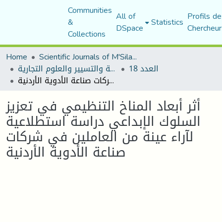
Communities
All of
Profils de
&
Statistics
DSpace
Chercheur
Collections
Home
Scientific Journals of M'Sila University
العدد 18
مجلة العلوم الاقتصادية والتسيير والعلوم التجارية
أثر أبعاد المناخ التنظيمي في تعزيز السلوك الإبداعي دراسة استطلاعية لآراء عينة من العاملين في شركات صناعة الأدوية الأردنية
أثر أبعاد المناخ التنظيمي في تعزيز
السلوك الإبداعي دراسة استطلاعية
لآراء عينة من العاملين في شركات
صناعة الأدوية الأردنية