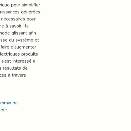
ique pour simplifier
puissances générées.
 nécessaires pour
 à savoir : la
ode glissant afin
tesse du système et
 faire d'augmenter
lectriques produits
 s’est intéressé à
 résultats de
ces à travers
Commande -
eur.