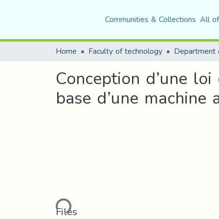
Communities & Collections
All o
Home
Faculty of technology
Conception d’une loi
base d’une machine a
Loading...
Files