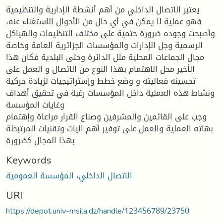
يعتبر الاتصال الداخلي من أهم أنشطة الإدارية والتنظيمية
فهو عملية لا يمكن في أي حال من الأحوال الاستغناء عنه،
وأصبحت وجوده ضرورة حتمية على مختلف التنظيمات والهياكل
الرسمية وجل الإدارات والمؤسسات الجزائرية العامة وخاصة
مجال الجماعات المحلية مثل الدائرة وحتى البلدية فكان هذا
الأخير محل الاهتمام بهذا النوع من الاتصال و العمل على
تحسينه فعاليته و وضع خطط وإستراتيجيات لزيادة حركية
ونشاط هذه العملية داخل المؤسسات رغبة في تحقيق أهداف
وغايات المؤسسة
وجب على القائمين والمشرفين وصناع القرار مراعاة وإهتمام
بهاته العملية والعمل على توفير أهم اليات وتقنيات المرتبطة
بهذا المجال كضرورة
Keywords
الاتصال الداخلي، المؤسسة العمومية
URI
https://depot.univ-msila.dz/handle/123456789/23750