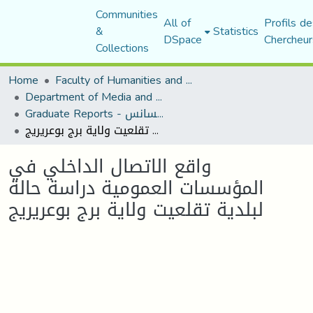
Communities
All of
Profils de
&
Statistics
DSpace
Chercheur
Collections
Home
Faculty of Humanities and Social Sciences
Department of Media and Communication Studies
Graduate Reports - تقارير الليسانس
واقع الاتصال الداخلي في المؤسسات العمومية دراسة حالة لبلدية تقلعيت ولاية برج بوعريريج
واقع الاتصال الداخلي في
المؤسسات العمومية دراسة حالة
لبلدية تقلعيت ولاية برج بوعريريج