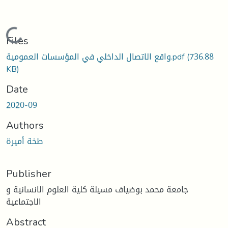
Loading...
Files
(736.88
واقع الاتصال الداخلي في المؤسسات العمومية.pdf
KB)
Date
2020-09
Authors
طخة أميرة
Publisher
جامعة محمد بوضياف مسيلة كلية العلوم الانسانية و
الاجتماعية
Abstract