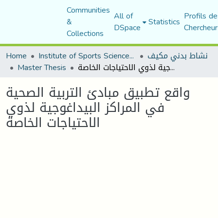
Communities
All of
Profils de
&
Statistics
DSpace
Chercheur
Collections
Home
Institute of Sports Sciences and Techniques
نشاط بدني مكيف
Master Thesis
واقع تطبيق مبادئ التربية الصحية في المراكز البيداغوجية لذوي الاحتياجات الخاصة
واقع تطبيق مبادئ التربية الصحية
في المراكز البيداغوجية لذوي
الاحتياجات الخاصة