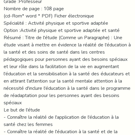
Grade :Professeur
Nombre de page : 108 page
(cd-Rom* word * PDF) Ficher électronique
Spécialité : Activité physique et sportive adaptée
Option :Activité physique et sportive adaptée et santé
Résumé : Titre de l'étude (Comme un Paragraphe) : Une
étude visant à mettre en évidence la réalité de l'éducation à
la santé et des soins de santé dans les centres
pédagogiques pour personnes ayant des besoins spéciaux
et leur rôle dans la facilitation de la vie en augmentant
l'éducation et la sensibilisation à la santé des éducateurs et
en attirant l'attention sur la santé mentale attention à la
nécessité d'inclure l'éducation à la santé dans le programme
de réadaptation pour les personnes ayant des besoins
spéciaux
Le but de l'étude
- Connaître la réalité de l'application de l'éducation à la
santé chez les femmes
- Connaître la réalité de l'éducation à la santé et de la