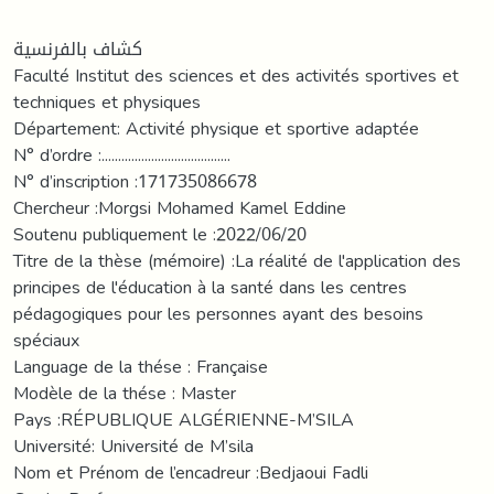
كشاف بالفرنسية
Faculté Institut des sciences et des activités sportives et
techniques et physiques
Département: Activité physique et sportive adaptée
N° d’ordre :.......................................
N° d’inscription :171735086678
Chercheur :Morgsi Mohamed Kamel Eddine
Soutenu publiquement le :2022/06/20
Titre de la thèse (mémoire) :La réalité de l'application des
principes de l'éducation à la santé dans les centres
pédagogiques pour les personnes ayant des besoins
spéciaux
Language de la thése : Française
Modèle de la thése : Master
Pays :RÉPUBLIQUE ALGÉRIENNE-M’SILA
Université: Université de M’sila
Nom et Prénom de l’encadreur :Bedjaoui Fadli