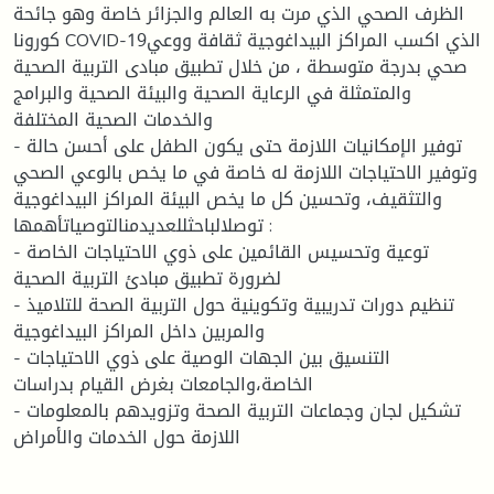
الظرف الصحي الذي مرت به العالم والجزائر خاصة وهو جائحة
كورونا COVID-19الذي اكسب المراكز البيداغوجية ثقافة ووعي
صحي بدرجة متوسطة ، من خلال تطبيق مبادى التربية الصحية
والمتمثلة في الرعاية الصحية والبيئة الصحية والبرامج
والخدمات الصحية المختلفة
- توفير الإمكانيات اللازمة حتى يكون الطفل على أحسن حالة
وتوفير الاحتياجات اللازمة له خاصة في ما يخص بالوعي الصحي
والتثقيف، وتحسين كل ما يخص البيئة المراكز البيداغوجية
توصلالباحثللعديدمنالتوصياتأهمها :
- توعية وتحسيس القائمين على ذوي الاحتياجات الخاصة
لضرورة تطبيق مبادئ التربية الصحية
- تنظيم دورات تدريبية وتكوينية حول التربية الصحة للتلاميذ
والمربين داخل المراكز البيداغوجية
- التنسيق بين الجهات الوصية على ذوي الاحتياجات
الخاصة،والجامعات بغرض القيام بدراسات
- تشكيل لجان وجماعات التربية الصحة وتزويدهم بالمعلومات
اللازمة حول الخدمات والأمراض