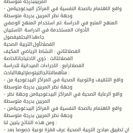
المربينبدرجة متوسطة
- واقع الاهتمام بالصحة النفسية في المراكز البيدغوجيةمن
وجهة نظر المربين بدرجة متوسطة
المنهج المتبع في الدراسة :تم استخدام المنهج الوصفي
الأدوات المستخدمة في الدراسة :الاستبيان
جاءهذاالبحثفيفصول
الفصلالأول:التربية الصحية
الفصلالثاني : النشاط الرياضي المكيف
الفصلالثالث : ذوي الاحتياجاتالخاصة
الفصلالرابع : الاجراءات الميدانية للدراسة
منأهمالنتائجالتيتوصلإليهاالباحث :
- واقع التثقيف والتوعية الصحية في المراكز البيدغوجية من
وجهة نظر المربين بدرجة متوسطة
- واقع الرعاية الصحية في المراكز البيدغوجيةمن وجهة نظر
المربين بدرجة متوسطة
- واقع الاهتمام بالصحة النفسية في المراكز البيدغوجيةمن
وجهة نظر المربين بدرجة متوسطة
ومن هذه النتائج يتبين لنا :
- ان تطبيق مبادئ التربية الصحية عرف قفزة نوعية خصوصا بعد