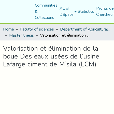
Communities
All of
Profils de
&
Statistics
DSpace
Chercheur
Collections
Home
Faculty of sciences
Department of Agricultural Sciences
Master thesis
Valorisation et élimination de la boue Des eaux usées de l’usine Lafarge ciment de M’sila (LCM)
Valorisation et élimination de la
boue Des eaux usées de l’usine
Lafarge ciment de M’sila (LCM)