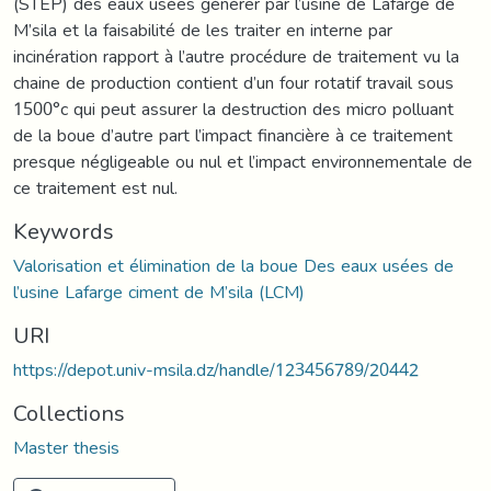
(STEP) des eaux usées générer par l’usine de Lafarge de
M’sila et la faisabilité de les traiter en interne par
incinération rapport à l’autre procédure de traitement vu la
chaine de production contient d’un four rotatif travail sous
1500°c qui peut assurer la destruction des micro polluant
de la boue d’autre part l’impact financière à ce traitement
presque négligeable ou nul et l’impact environnementale de
ce traitement est nul.
Keywords
Valorisation et élimination de la boue Des eaux usées de
l’usine Lafarge ciment de M’sila (LCM)
URI
https://depot.univ-msila.dz/handle/123456789/20442
Collections
Master thesis