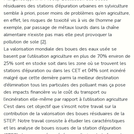
résiduaires des stations d’épuration urbaines en sylviculture
semble à priori, poser moins de problèmes qu’en agriculture,
en effet, les risques de toxicité vis à vis de l’homme par
exemple, par passage de métaux lourds dans la chaîne
alimentaire n’existe pas mais elle peut provoquer la
pollution de sole [2].
La valorisation mondiale des boues des eaux usée se
basent par l’utilisation agriculture en plus de 70% environ de
25% sont en stocke soit dans les zone où se trouvent les
stations d’épuration ou dans les CET et 04% sont incinéré
malgré que cette dernière parmi la meilleur destination
d’élimination tous les particules des polluant mais ça pose
des impacts financière vu le coût du transport ou
l’incinération elle-même par rapport à l’utilisation agriculture
C’est dans cet objectif que s’inscrit notre travail sur la
contribution de la valorisation des boues résiduaires de la
STEP. Notre travail consiste à étudier les caractéristiques
et les analyse de boues issues de la station d’épuration