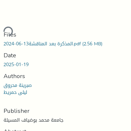
ding...
Files
(2.56 MB)
المذكرة بعد المناقشة13-06-2024.pdf
Date
2025-01-19
Authors
صبرينة محروق
ليلى حمريط
Publisher
جامعة محمد بوضياف المسيلة