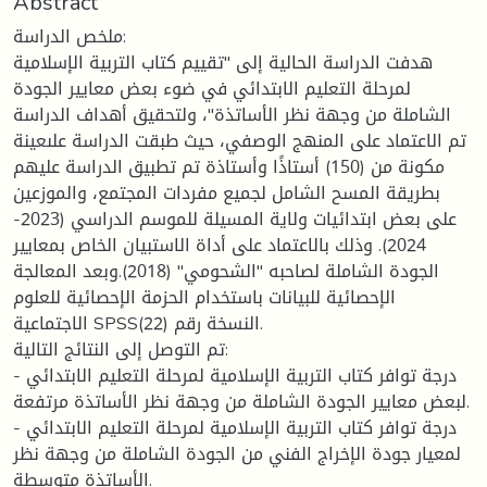
Abstract
ملخص الدراسة:
هدفت الدراسة الحالية إلى "تقييم كتاب التربية الإسلامية
لمرحلة التعليم الابتدائي في ضوء بعض معايير الجودة
الشاملة من وجهة نظر الأساتذة"، ولتحقيق أهداف الدراسة
تم الاعتماد على المنهج الوصفي، حيث طبقت الدراسة علىعينة
مكونة من (150) أستاذًا وأستاذة تم تطبيق الدراسة عليهم
بطريقة المسح الشامل لجميع مفردات المجتمع، والموزعين
على بعض ابتدائيات ولاية المسيلة للموسم الدراسي (2023-
2024). وذلك بالاعتماد على أداة الاستبيان الخاص بمعايير
الجودة الشاملة لصاحبه "الشحومي" (2018).وبعد المعالجة
الإحصائية للبيانات باستخدام الحزمة الإحصائية للعلوم
الاجتماعية SPSSالنسخة رقم (22).
تم التوصل إلى النتائج التالية:
- درجة توافر كتاب التربية الإسلامية لمرحلة التعليم الابتدائي
لبعض معايير الجودة الشاملة من وجهة نظر الأساتذة مرتفعة.
- درجة توافر كتاب التربية الإسلامية لمرحلة التعليم الابتدائي
لمعيار جودة الإخراج الفني من الجودة الشاملة من وجهة نظر
الأساتذة متوسطة.