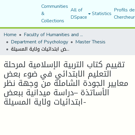
Communities
All of
Profils de
&
Statistics
DSpace
Chercheur
Collections
Home
Faculty of Humanities and Social Sciences
Department of Psychology
Master Thesis
تقييم كتاب التربية الإسلامية لمرحلة التعليم الابتدائي في ضوء بعض معايير الجودة الشاملة من وجهة نظر الأساتذة –دراسة ميدانية ببعض ابتدائيات ولاية المسيلة-
تقييم كتاب التربية الإسلامية لمرحلة
التعليم الابتدائي في ضوء بعض
معايير الجودة الشاملة من وجهة نظر
الأساتذة –دراسة ميدانية ببعض
ابتدائيات ولاية المسيلة-