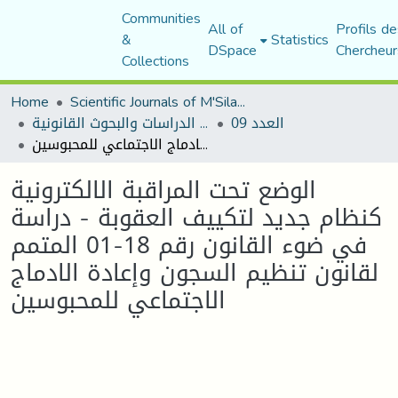
Communities
All of
Profils de
&
Statistics
DSpace
Chercheur
Collections
Home
Scientific Journals of M'Sila University
العدد 09
مجلة الدراسات والبحوث القانونية
الوضع تحت المراقبة الالكترونية كنظام جديد لتكييف العقوبة - دراسة في ضوء القانون رقم 18-01 المتمم لقانون تنظيم السجون وإعادة الادماج الاجتماعي للمحبوسين
الوضع تحت المراقبة الالكترونية
كنظام جديد لتكييف العقوبة - دراسة
في ضوء القانون رقم 18-01 المتمم
لقانون تنظيم السجون وإعادة الادماج
الاجتماعي للمحبوسين