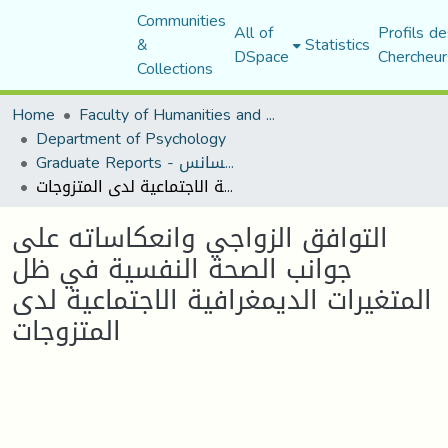
Communities
All of
Profils de
&
Statistics
DSpace
Chercheur
Collections
Home
Faculty of Humanities and Social Sciences
Department of Psychology
Graduate Reports - تقارير الليسانس
التوافق الزواجي وانعكاساته على جوانب الصحة النفسية في ظل المتغيرات الديمغرافية الاجتماعية لدى المتزوجات
التوافق الزواجي وانعكاساته على
جوانب الصحة النفسية في ظل
المتغيرات الديمغرافية الاجتماعية لدى
المتزوجات