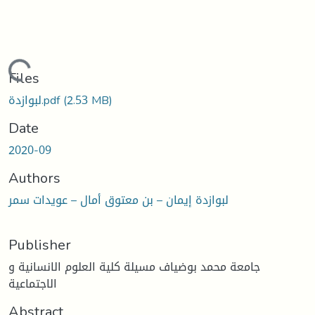
Loading...
Files
(2.53 MB)
لبوازدة.pdf
Date
2020-09
Authors
لبوازدة إيمان – بن معتوق أمال – عويدات سمر
Publisher
جامعة محمد بوضياف مسيلة كلية العلوم الانسانية و
الاجتماعية
Abstract