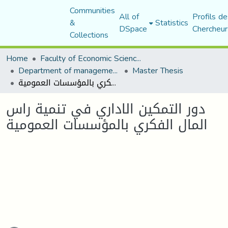
Communities
All of
Profils de
&
Statistics
DSpace
Chercheur
Collections
Home
Faculty of Economic Sciences, Commerce and Management Sciences
Department of management sciences
Master Thesis
دور التمكين الاداري في تنمية راس المال الفكري بالمؤسسات العمومية
دور التمكين الاداري في تنمية راس
المال الفكري بالمؤسسات العمومية