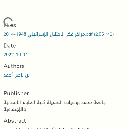
Loading...
Files
(2.05 MB)
مراكز فكر الاحتلال الإسرائيلي 1948-2014.pdf
Date
2022-10-11
Authors
بن ناصر, أحمد
Publisher
جامعة محمد بوضياف المسيلة كلية العلوم الانسانية
والإجتماعية
Abstract