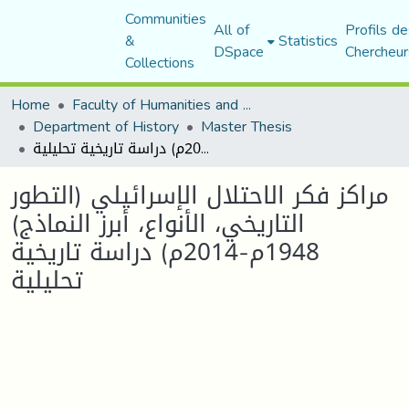
Communities
All of
Profils de
&
Statistics
DSpace
Chercheur
Collections
Home
Faculty of Humanities and Social Sciences
Department of History
Master Thesis
مراكز فكر الاحتلال الإسرائيلي (التطور التاريخي، الأنواع، أبرز النماذج) 1948م-2014م) دراسة تاريخية تحليلية
مراكز فكر الاحتلال الإسرائيلي (التطور
التاريخي، الأنواع، أبرز النماذج)
1948م-2014م) دراسة تاريخية
تحليلية