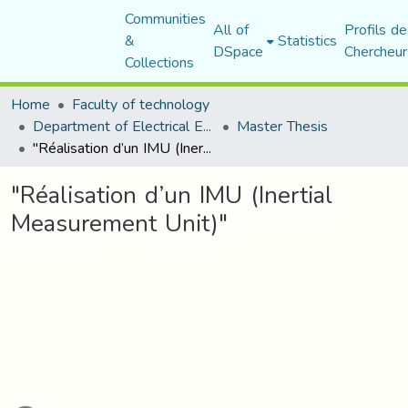
Communities
All of
Profils de
&
Statistics
DSpace
Chercheur
Collections
Home
Faculty of technology
Department of Electrical Engineering
Master Thesis
"Réalisation d’un IMU (Inertial Measurement Unit)"
"Réalisation d’un IMU (Inertial
Measurement Unit)"