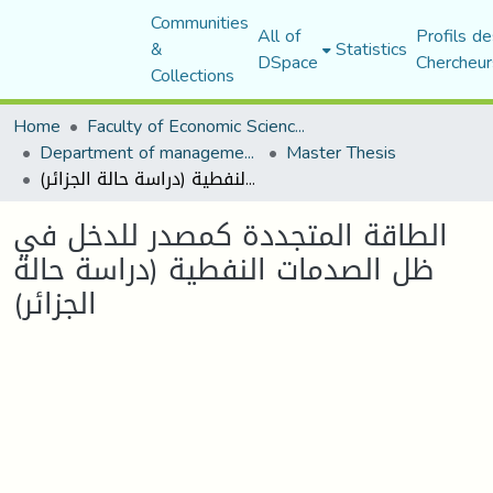
Communities
All of
Profils de
&
Statistics
DSpace
Chercheur
Collections
Home
Faculty of Economic Sciences, Commerce and Management Sciences
Department of management sciences
Master Thesis
الطاقة المتجددة كمصدر للدخل في ظل الصدمات النفطية (دراسة حالة الجزائر)
الطاقة المتجددة كمصدر للدخل في
ظل الصدمات النفطية (دراسة حالة
الجزائر)