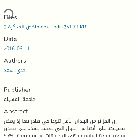
ding...
Files
(251.79 KB)
نسخة ملخص المذكرة 2.pdf
Date
2016-06-11
Authors
جدي, سعد
Publisher
جامعة المسيلة
Abstract
إن الجزائر من البلدان الأقل تنوعا في صادراتها إذ يمكن
تصنيفها على أنها من الدول التي تعتمد بشدة على تصدير
سلعة واحدة أساسية وهي المحروقات وبنسبة تفوق %95