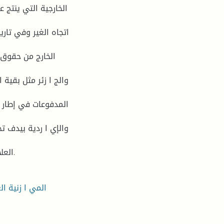
الخارجية التي ينتج ع
اتجاه الغير وفي تاري
الخارج من حقوق، 
والج ا زئر مثل بقية 
المدفوعات في إطار م
والإي ا ردية بيدف تح
العلاقة بين تطور مي ا زن المدفوعات وتطور المي ا زنية العامة.
المي ا زنية ال